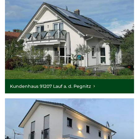
Kundenhaus 91207 Lauf a. d. Pegnitz