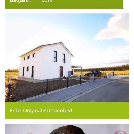
Baujahr:
2019
Foto: Original Kundenbild