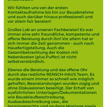
Wir fühlten uns von der ersten
Kontaktaufnahme bis hin zur Bauabnahme
und auch darüber hinaus professionell und
vor allem fair beraten!
Großes Lob an unseren Fachberater! Es war
immer eine sehr freundliche, kompetente und
offene Beratung durch ihn! Vor allem hat er
sich immer die Zeit genommen - auch nach
Hausfertigstellung. Auch die
Gesamtbetrachtung der Kosten mit
Nebenkosten (plus Puffer) ist nicht
selbstverständlich.
Ebenso die Beratung und das offene Ohr
durch das restliche RENSCH-HAUS Team. Es
wurde einem immer so schnell wie möglich
geholfen, Beanstandungen wurden zügig und
ohne Diskussionen beseitigt. Der Erhalt von
ausführlichen Unterlagen/Dokumentationen
wie Bauablaufbeschreibung,
Ausbaubeschreibung usw., die
termingerechte und saubere Montage sowie