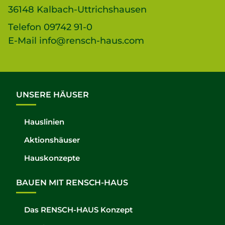
36148 Kalbach-Uttrichshausen
Telefon
09742 91-0
E-Mail
info@rensch-haus.com
UNSERE HÄUSER
Hauslinien
Aktionshäuser
Hauskonzepte
BAUEN MIT RENSCH-HAUS
Das RENSCH-HAUS Konzept