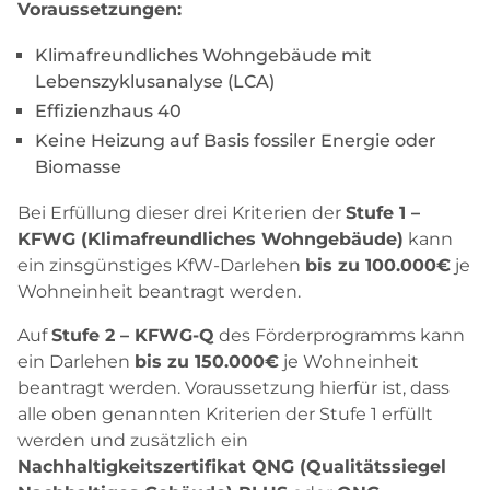
Voraussetzungen:
Klimafreundliches Wohngebäude mit
Lebenszyklusanalyse (LCA)
Effizienzhaus 40
Keine Heizung auf Basis fossiler Energie oder
Biomasse
Bei Erfüllung dieser drei Kriterien der
Stufe 1 –
KFWG (Klimafreundliches Wohngebäude)
kann
ein zinsgünstiges KfW-Darlehen
bis zu 100.000€
je
Wohneinheit beantragt werden.
Auf
Stufe 2 – KFWG-Q
des Förderprogramms kann
ein Darlehen
bis zu 150.000€
je Wohneinheit
beantragt werden. Voraussetzung hierfür ist, dass
alle oben genannten Kriterien der Stufe 1 erfüllt
werden und zusätzlich ein
Nachhaltigkeitszertifikat QNG (Qualitätssiegel