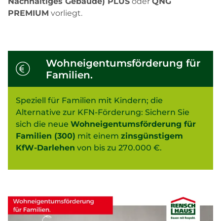
Nachhaltiges Gebäude) PLUS
oder
QNG
PREMIUM
vorliegt.
Wohneigentumsförderung für
Familien.
Speziell für Familien mit Kindern; die
Alternative zur KFN-Förderung: Sichern Sie
sich die neue
Wohneigentumsförderung für
Familien (300)
mit einem
zinsgünstigem
KfW-Darlehen
von bis zu 270.000 €.