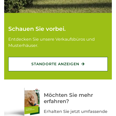
Schauen Sie vorbei.
Entdecken Sie unsere Verkaufsbüros und
Musterhäuser.
STANDORTE ANZEIGEN
Möchten Sie mehr
erfahren?
Erhalten Sie jetzt umfassende