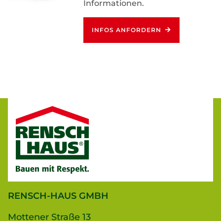
Informationen.
INFOS ANFORDERN
RENSCH-HAUS GMBH
Mottener Straße 13