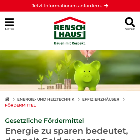
Jetzt Informationen anfordern.
MENU
SUCHE
ENERGIE- UND HEIZTECHNIK
EFFIZIENZHÄUSER
FÖRDERMITTEL
Gesetzliche Fördermittel
Energie zu sparen bedeutet,