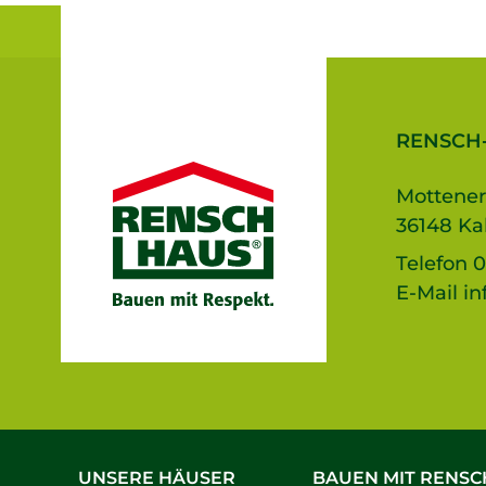
RENSCH
Mottener
36148 Ka
Telefon
0
E-Mail
in
UNSERE HÄUSER
BAUEN MIT RENSC