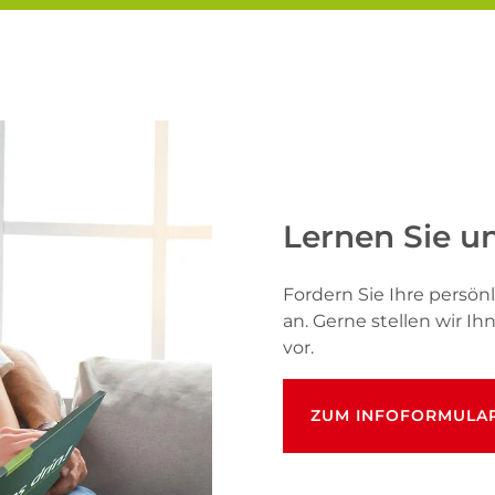
Lernen Sie u
Fordern Sie Ihre pers
an. Gerne stellen wir I
vor.
ZUM INFOFORMULA