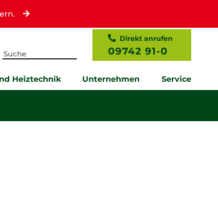
ern.
Direkt anrufen
09742 91-0
und Heiztechnik
Unternehmen
Service