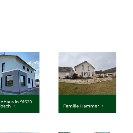
nhaus in 91620
bach
Familie Hammer