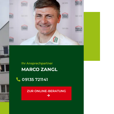
Ihr Ansprechpartner
MARCO ZANGL
09135 721141
ZUR ONLINE-BERATUNG