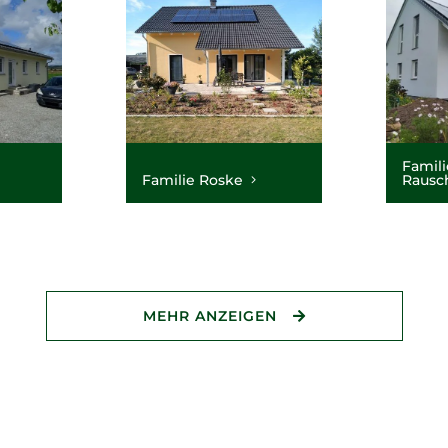
Famili
Familie Roske
Rausc
MEHR ANZEIGEN