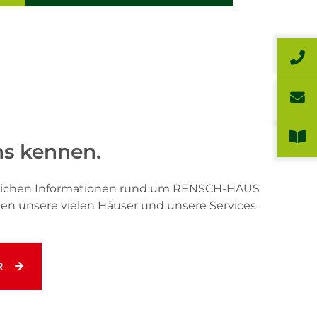
ns kennen.
önlichen Informationen rund um RENSCH-HAUS
hnen unsere vielen Häuser und unsere Services
R