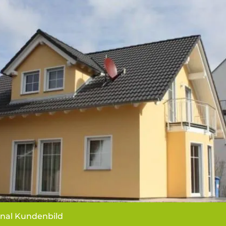
inal Kundenbild