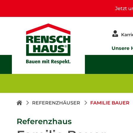
Jetzt 
Karri
Unsere 
REFERENZHÄUSER
FAMILIE BAUER
Referenzhaus