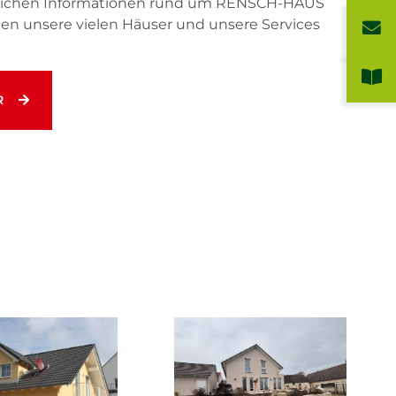
önlichen Informationen rund um RENSCH-HAUS
hnen unsere vielen Häuser und unsere Services
R