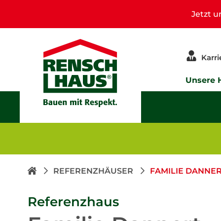
Jetzt 
Karri
Unsere 
REFERENZHÄUSER
FAMILIE DANNE
Referenzhaus