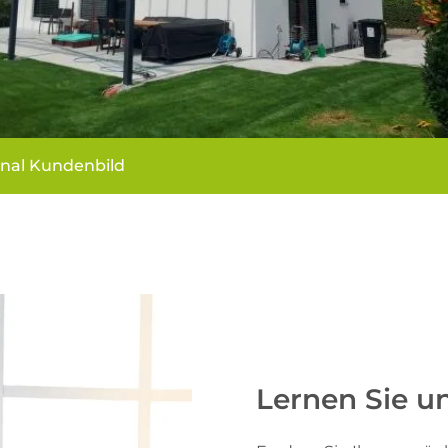
inal Kundenbild
Lernen Sie u