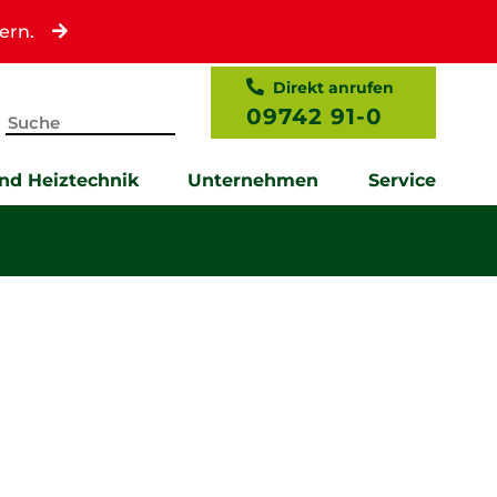
ern.
Direkt anrufen
09742 91-0
und Heiztechnik
Unternehmen
Service