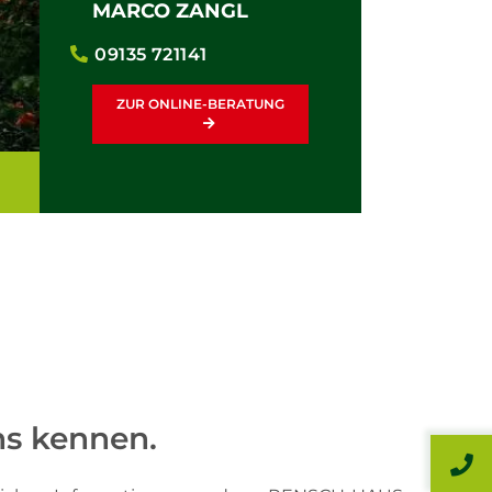
MARCO ZANGL
09135 721141
ZUR ONLINE-BERATUNG
ns kennen.