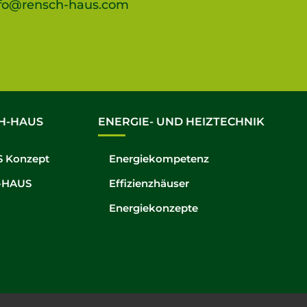
fo@rensch-haus.com
H-HAUS
ENERGIE- UND HEIZTECHNIK
 Konzept
Energiekompetenz
-HAUS
Effizienzhäuser
Energiekonzepte