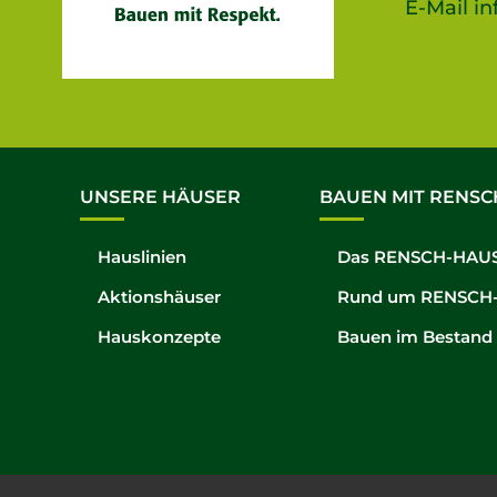
E-Mail
in
UNSERE HÄUSER
BAUEN MIT RENSC
Hauslinien
Das RENSCH-HAUS
Aktionshäuser
Rund um RENSCH
Hauskonzepte
Bauen im Bestand