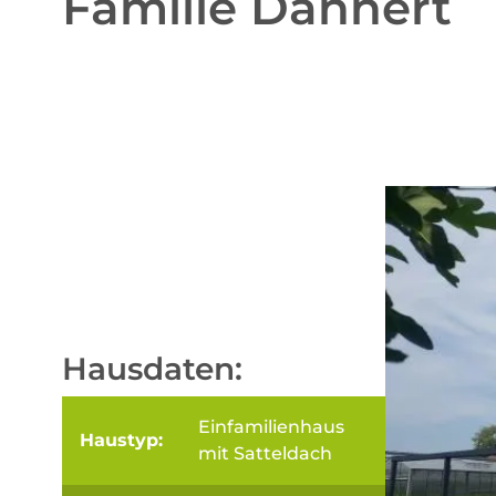
Familie Dannert
Hausdaten:
Einfamilienhaus
Haustyp:
mit Satteldach