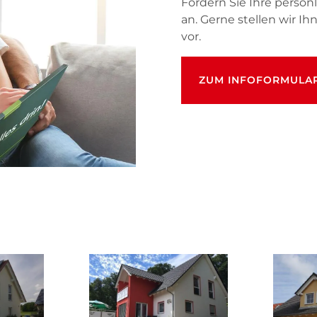
Fordern Sie Ihre pers
an. Gerne stellen wir I
vor.
ZUM INFOFORMULA