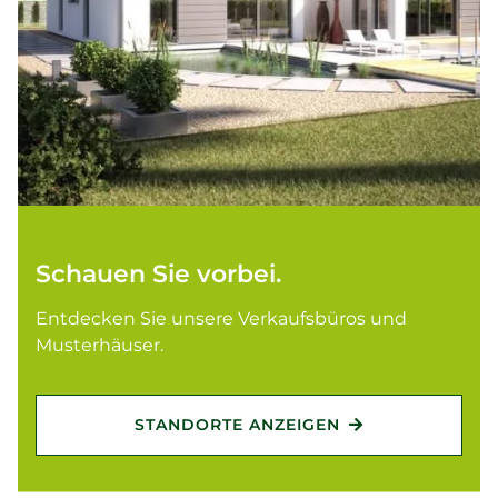
Schauen Sie vorbei.
Entdecken Sie unsere Verkaufsbüros und
Musterhäuser.
STANDORTE ANZEIGEN