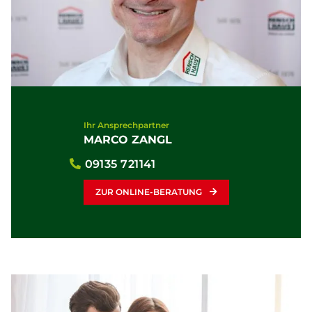
Ihr Ansprechpartner
MARCO ZANGL
09135 721141
ZUR ONLINE-BERATUNG