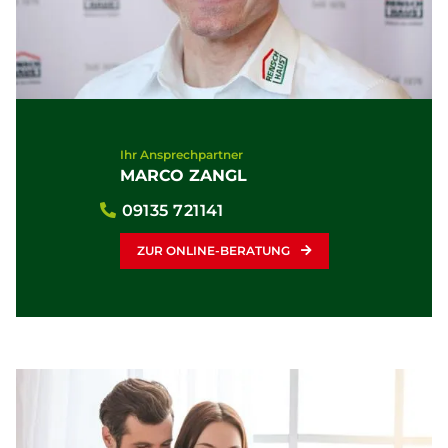
Ihr Ansprechpartner
MARCO ZANGL
09135 721141
ZUR ONLINE-BERATUNG