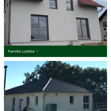
Familie Lüdtke