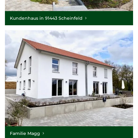
Kundenhaus in 91443 Scheinfeld
Familie Magg