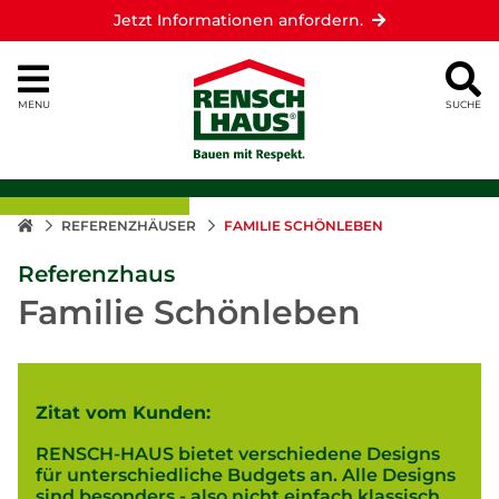
Jetzt Informationen anfordern.
MENU
SUCHE
REFERENZHÄUSER
FAMILIE SCHÖNLEBEN
Referenzhaus
Familie Schönleben
Zitat vom Kunden:
RENSCH-HAUS bietet verschiedene Designs
für unterschiedliche Budgets an. Alle Designs
sind besonders - also nicht einfach klassisch