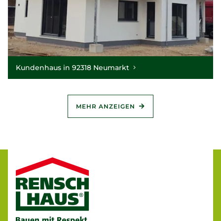
Kundenhaus in 92318 Neumarkt
MEHR ANZEIGEN