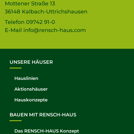
Mottener Straße 13
36148 Kalbach-Uttrichshausen
Telefon
09742 91-0
E-Mail
info@rensch-haus.com
UNSERE HÄUSER
Hauslinien
Aktionshäuser
Hauskonzepte
BAUEN MIT RENSCH-HAUS
Das RENSCH-HAUS Konzept