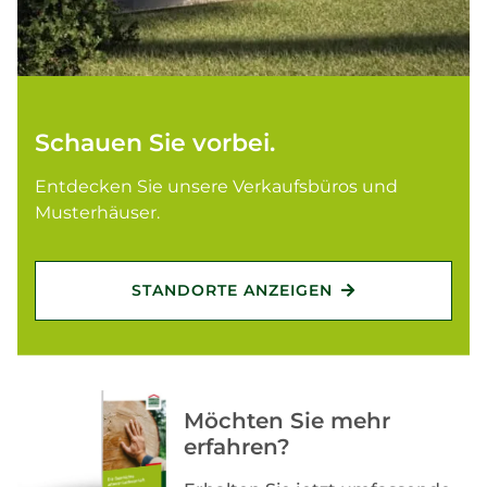
Schauen Sie vorbei.
Entdecken Sie unsere Verkaufsbüros und
Musterhäuser.
STANDORTE ANZEIGEN
Möchten Sie mehr
erfahren?