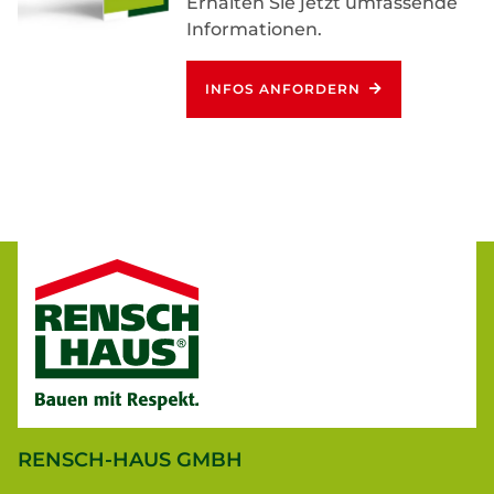
Erhalten Sie jetzt umfassende
Informationen.
INFOS ANFORDERN
RENSCH-HAUS GMBH