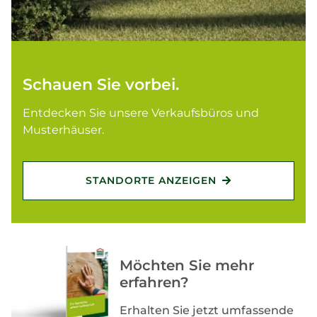
Schauen Sie vorbei.
Entdecken Sie unsere Verkaufsbüros und
Musterhäuser.
STANDORTE ANZEIGEN
Möchten Sie mehr
erfahren?
Erhalten Sie jetzt umfassende