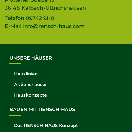
Mottener Straße 13
36148 Kalbach-Uttrichshausen
Telefon
09742 91-0
E-Mail
info@rensch-haus.com
UNSERE HÄUSER
Hauslinien
Aktionshäuser
Hauskonzepte
BAUEN MIT RENSCH-HAUS
Das RENSCH-HAUS Konzept