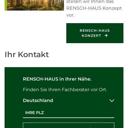
stellen wir Ihnen das
RENSCH-HAUS Konzept
vor.
RENSCH-HAUS
KONZEPT
Ihr Kontakt
RENSCH-HAUS in Ihrer Nähe.
Finden Sie Ihren Fachberater vor Ort.
Deutschland
Postleitzahl