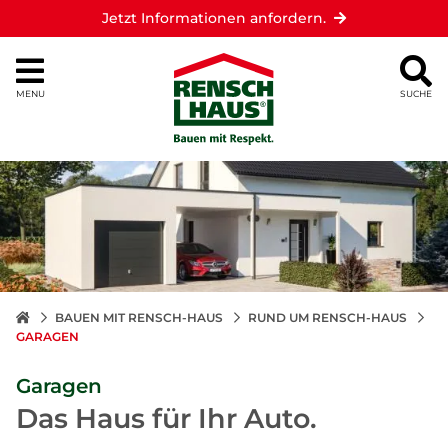
Jetzt Informationen anfordern.
MENU
SUCHE
BAUEN MIT RENSCH-HAUS
RUND UM RENSCH-HAUS
GARAGEN
Garagen
Das Haus für Ihr Auto.