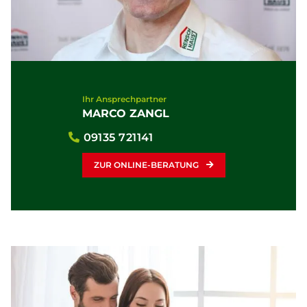
Ihr Ansprechpartner
MARCO ZANGL
09135 721141
ZUR ONLINE-BERATUNG