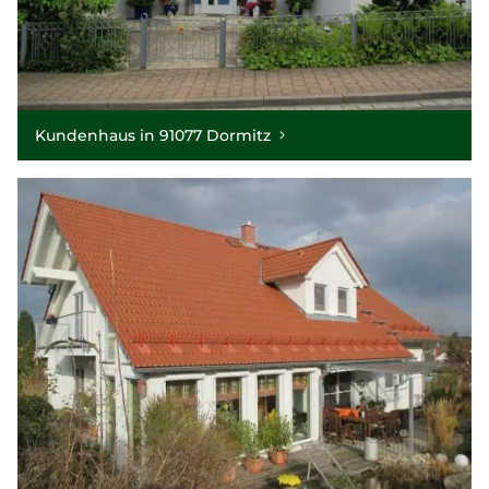
Kundenhaus in 91077 Dormitz