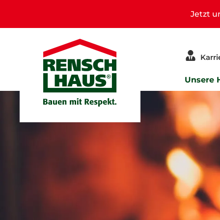
Jetzt 
Karri
Unsere 