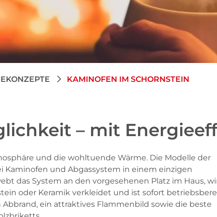
IEKONZEPTE
KAMINOFEN IM SCHORNSTEIN
ichkeit – mit Energieeff
mosphäre und die wohltuende Wärme. Die Modelle der
i Kaminofen und Abgassystem in einem einzigen
webt das System an den vorgesehenen Platz im Haus, wi
tein oder Keramik verkleidet und ist sofort betriebsberei
Abbrand, ein attraktives Flammenbild sowie die beste
lzbriketts.