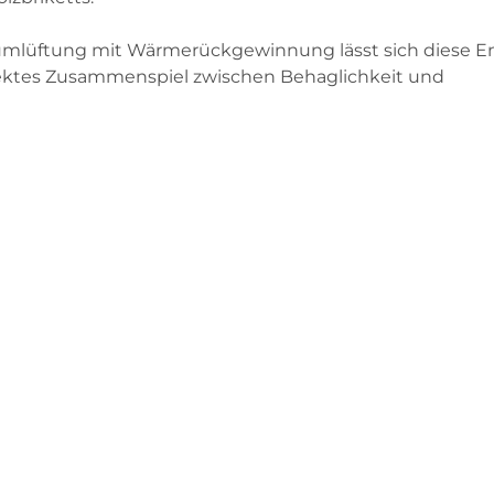
aumlüftung mit Wärmerückgewinnung lässt sich diese E
rfektes Zusammenspiel zwischen Behaglichkeit und