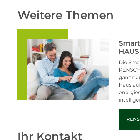
Weitere Themen
Smar
HAUS 
Die Sma
RENSCH-
ganz neu
Haus au
energie
intellig
RENS
Ihr Kontakt