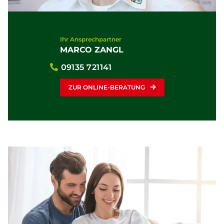
Ihr Ansprechpartner
MARCO ZANGL
09135 721141
ZUR ONLINE-BERATUNG