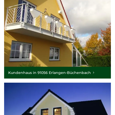
Kundenhaus in 91056 Erlangen-Büchenbach