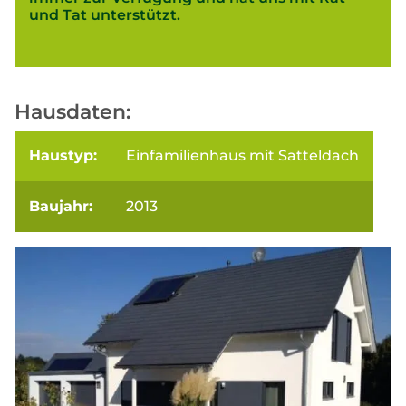
und Tat unterstützt.
Hausdaten:
Haustyp:
Einfamilienhaus mit Satteldach
Baujahr:
2013