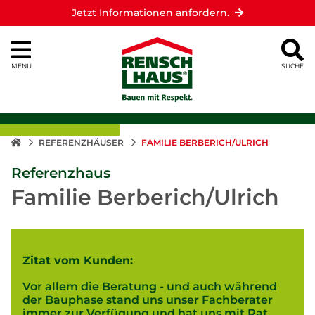
Jetzt Informationen anfordern.
MENU
SUCHE
REFERENZHÄUSER
FAMILIE BERBERICH/ULRICH
Referenzhaus
Familie Berberich/Ulrich
Zitat vom Kunden:
Vor allem die Beratung - und auch während
der Bauphase stand uns unser Fachberater
immer zur Verfügung und hat uns mit Rat