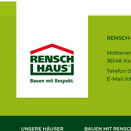
RENSCH
Mottener
36148 Ka
Telefon
0
E-Mail
in
UNSERE HÄUSER
BAUEN MIT RENSC