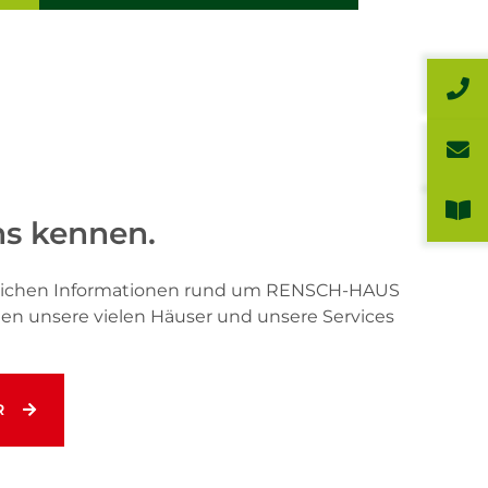
ns kennen.
önlichen Informationen rund um RENSCH-HAUS
hnen unsere vielen Häuser und unsere Services
R