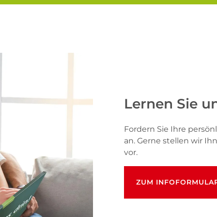
Lernen Sie u
Fordern Sie Ihre pers
an. Gerne stellen wir I
vor.
ZUM INFOFORMULA