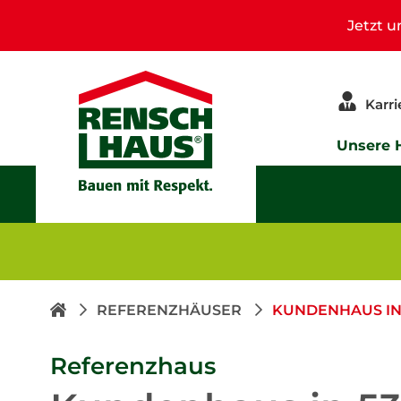
Jetzt 
Karri
Unsere 
REFERENZHÄUSER
KUNDENHAUS IN 
Referenzhaus