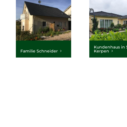
Kundenhaus in 
Familie Schneider
Kerpen