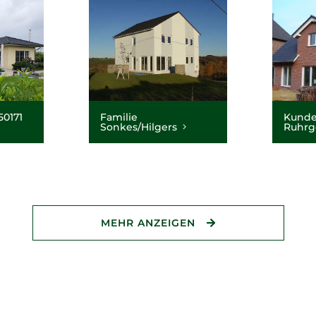
50171
Familie
Kunde
Sonkes/Hilgers
Ruhrg
MEHR ANZEIGEN