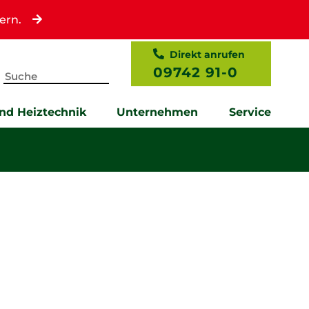
ern.
Direkt anrufen
09742 91-0
und Heiztechnik
Unternehmen
Service