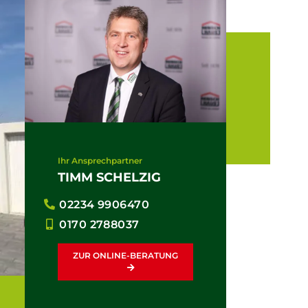
Ihr Ansprechpartner
TIMM SCHELZIG
02234 9906470
0170 2788037
ZUR ONLINE-BERATUNG