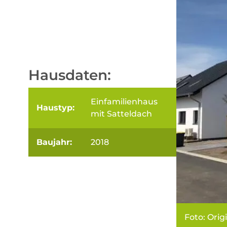
Hausdaten:
Einfamilienhaus
Haustyp:
mit Satteldach
Baujahr:
2018
Foto: Orig