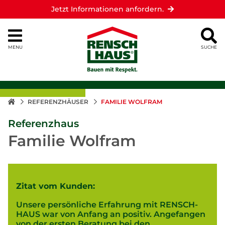
Jetzt Informationen anfordern.
MENU
SUCHE
REFERENZHÄUSER
FAMILIE WOLFRAM
Referenzhaus
Familie Wolfram
Zitat vom Kunden:
Unsere persönliche Erfahrung mit RENSCH-
HAUS war von Anfang an positiv. Angefangen
von der ersten Beratung bei den