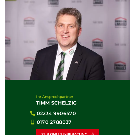
Ihr Ansprechpartner
TIMM SCHELZIG
02234 9906470
0170 2788037
ZUR ONLINE-BERATUNG