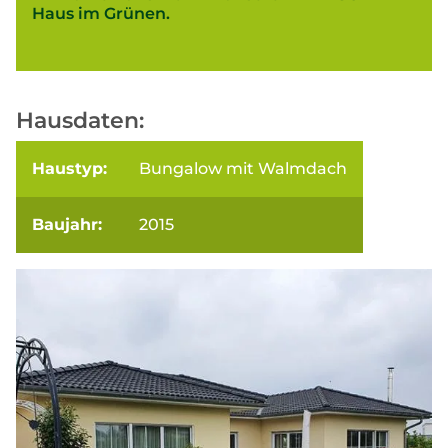
Haus im Grünen.
Hausdaten:
Haustyp:
Bungalow mit Walmdach
Baujahr:
2015