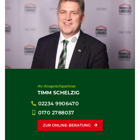
Ihr Ansprechpartner
TIMM SCHELZIG
02234 9906470
0170 2788037
ZUR ONLINE-BERATUNG