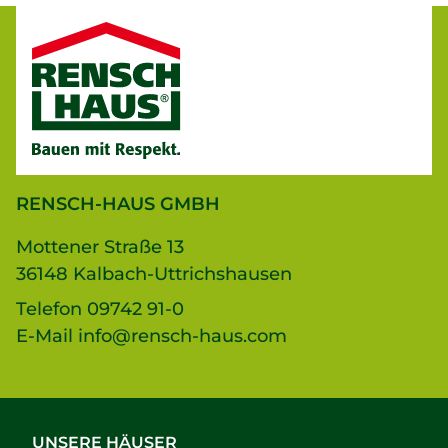
RENSCH-HAUS GMBH
Mottener Straße 13
36148 Kalbach-Uttrichshausen
Telefon
09742 91-0
E-Mail
info@rensch-haus.com
UNSERE HÄUSER