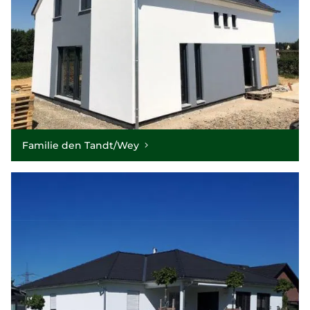
Familie den Tandt/Wey