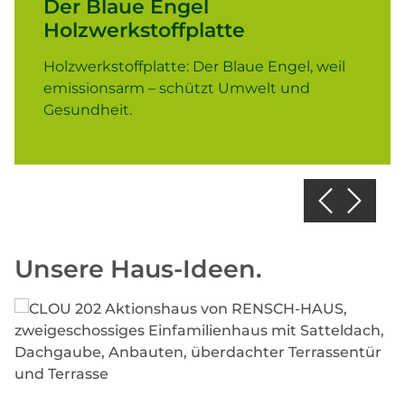
Der Blaue Engel
Holzwerkstoffplatte
Holzwerkstoffplatte: Der Blaue Engel, weil
emissionsarm – schützt Umwelt und
Gesundheit.
Unsere Haus-Ideen.