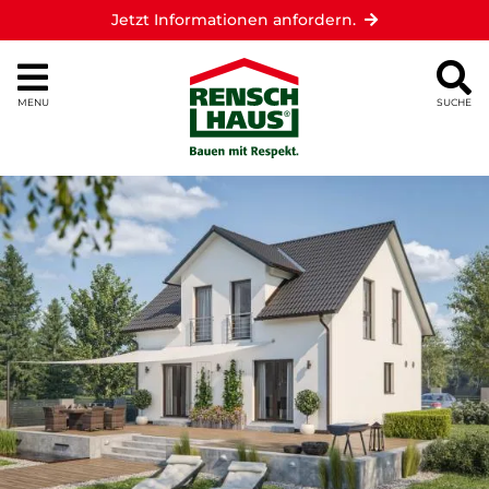
Jetzt Informationen anfordern.
MENU
SUCHE