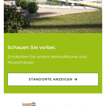
Schauen Sie vorbei.
Entdecken Sie unsere Verkaufsbüros und
Musterhäuser.
STANDORTE ANZEIGEN