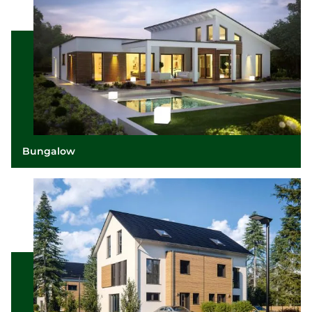
Bungalow