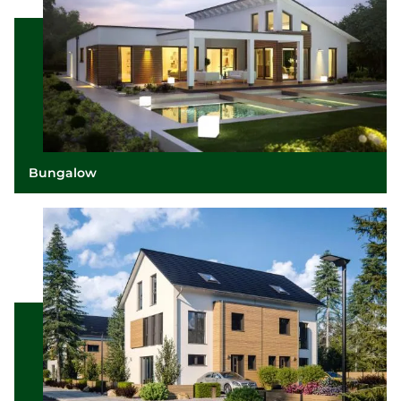
Bungalow