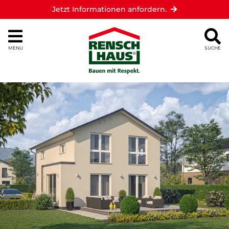
Jetzt Informationen anfordern.
MENU
SUCHE