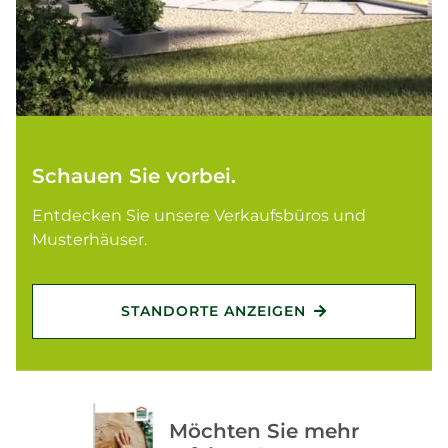
Schauen Sie vorbei.
Entdecken Sie unsere Verkaufsbüros und
Musterhäuser.
STANDORTE ANZEIGEN
Möchten Sie mehr