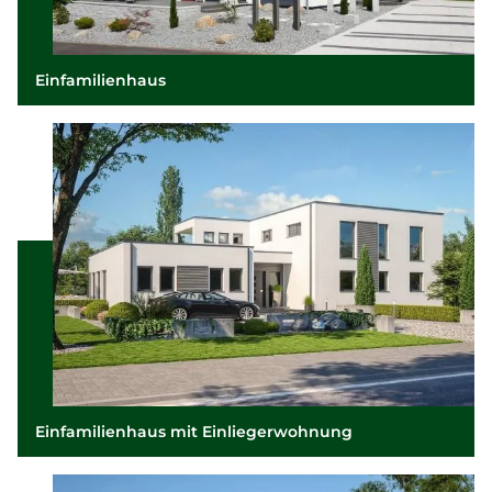
Einfamilienhaus
Einfamilienhaus mit Einliegerwohnung