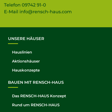
Telefon
09742 91-0
E-Mail
info@rensch-haus.com
UNSERE HÄUSER
Hauslinien
Aktionshäuser
Hauskonzepte
BAUEN MIT RENSCH-HAUS
Das RENSCH-HAUS Konzept
Rund um RENSCH-HAUS