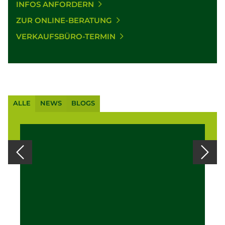
INFOS ANFORDERN
ZUR ONLINE-BERATUNG
VERKAUFSBÜRO-TERMIN
ALLE
NEWS
BLOGS