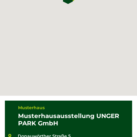
Musterhaus
Musterhausausstellung UNGER
PARK GmbH
Donauwörther Straße 5