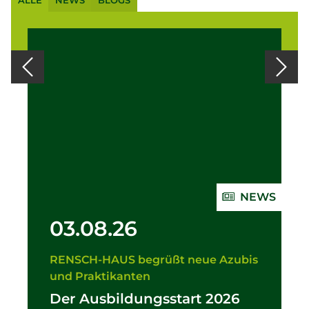
ALLE
NEWS
BLOGS
NEWS
03.08.26
RENSCH-HAUS begrüßt neue Azubis
und Praktikanten
Der Ausbildungsstart 2026