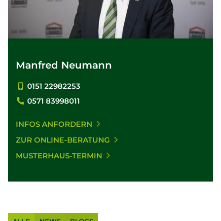
Manfred Neumann
0151 22982253
0571 83998011
INFOS ANFORDERN
ZUR ONLINE-BERATUNG
MUSTERHAUS-TERMIN