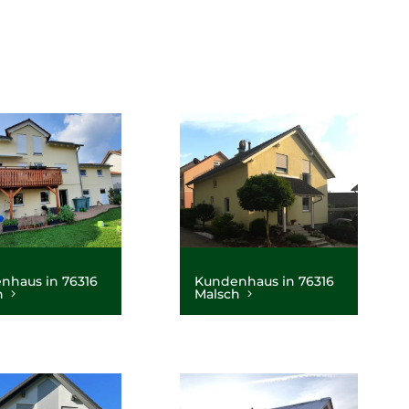
nhaus in 76316
Kundenhaus in 76316
h
Malsch