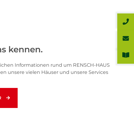
ns kennen.
önlichen Informationen rund um RENSCH-HAUS
hnen unsere vielen Häuser und unsere Services
R