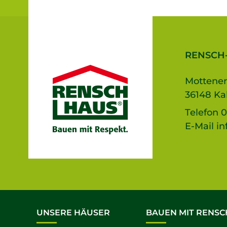
RENSCH
Mottener
36148 Ka
Telefon
0
E-Mail
in
UNSERE HÄUSER
BAUEN MIT RENSC