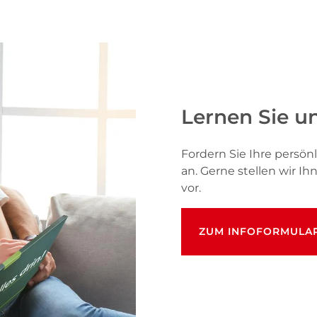
Lernen Sie u
Fordern Sie Ihre pers
an. Gerne stellen wir I
vor.
ZUM INFOFORMULA