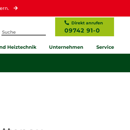
ern.
Direkt anrufen
09742 91-0
und Heiztechnik
Unternehmen
Service