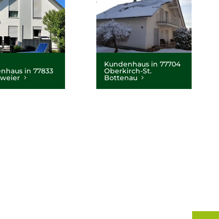
Kundenhaus in 77704
nhaus in 77833
Oberkirch-St.
sweier
Bottenau