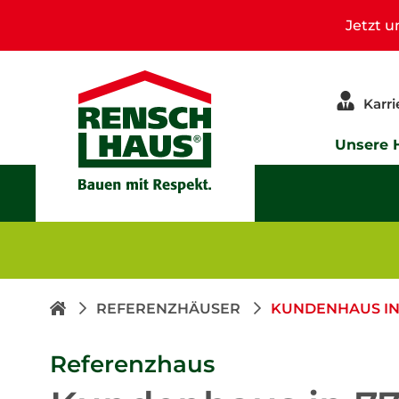
Jetzt 
Karri
Unsere 
REFERENZHÄUSER
KUNDENHAUS IN
Referenzhaus