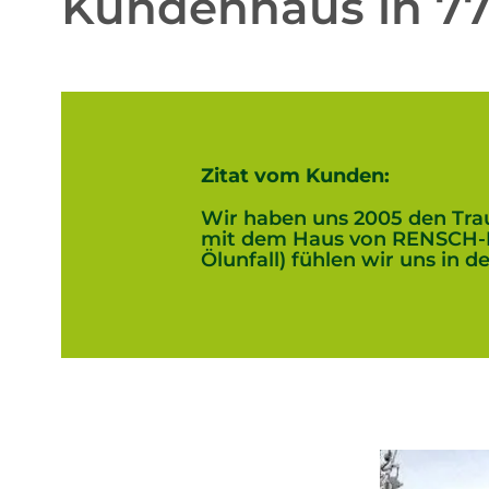
Kundenhaus in 77
Zitat vom Kunden:
Wir haben uns 2005 den Tr
mit dem Haus von RENSCH-HA
Ölunfall) fühlen wir uns in 