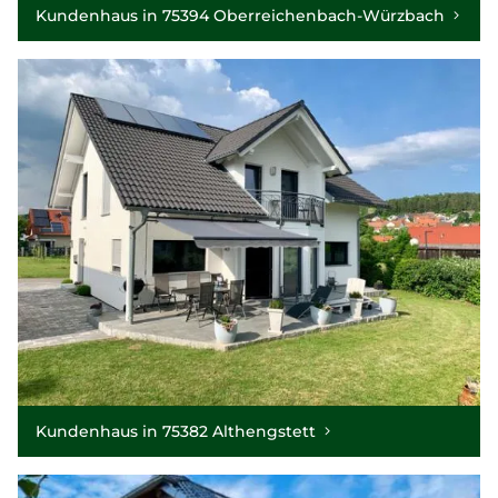
Kundenhaus in 75394 Oberreichenbach-Würzbach
Kundenhaus in 75382 Althengstett