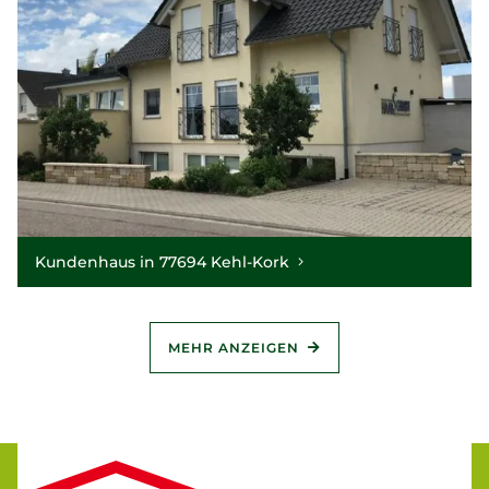
Kundenhaus in 77694 Kehl-Kork
MEHR ANZEIGEN