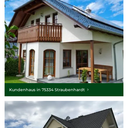
Kundenhaus in 75334 Straubenhardt