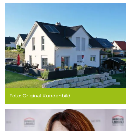
Foto: Original Kundenbild