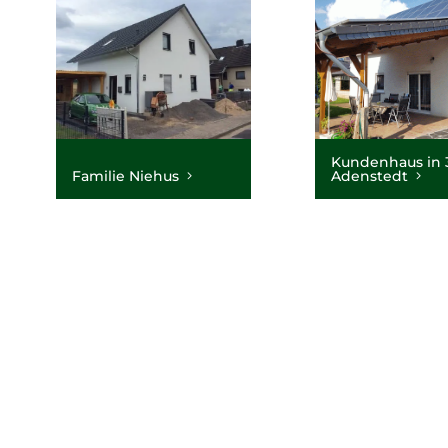
Kundenhaus in 
Familie Niehus
Adenstedt