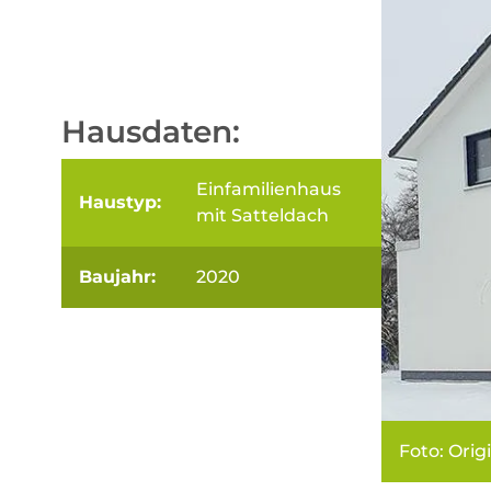
Hausdaten:
Einfamilienhaus
Haustyp:
mit Satteldach
Baujahr:
2020
Foto: Orig