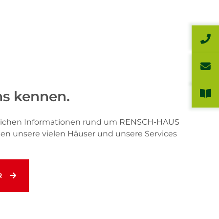
ns kennen.
önlichen Informationen rund um RENSCH-HAUS
hnen unsere vielen Häuser und unsere Services
R