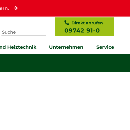
ern.
Direkt anrufen
09742 91-0
und Heiztechnik
Unternehmen
Service