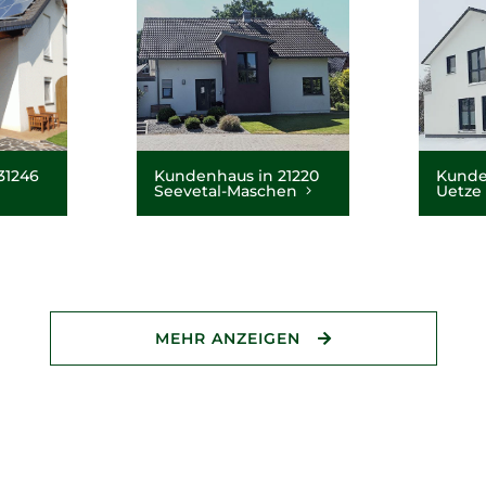
31246
Kundenhaus in 21220
Kunden
Seevetal-Maschen
Uetze
MEHR ANZEIGEN