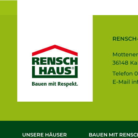
RENSCH
Mottener
36148 Ka
Telefon
0
E-Mail
in
UNSERE HÄUSER
BAUEN MIT RENSC