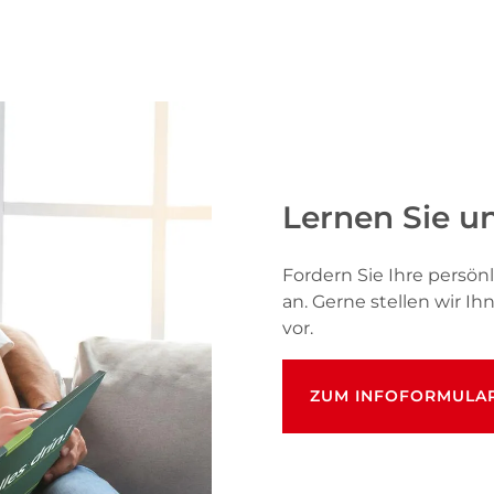
Lernen Sie u
Fordern Sie Ihre pers
an. Gerne stellen wir I
vor.
ZUM INFOFORMULA