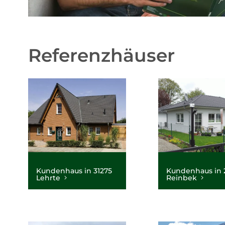
Referenzhäuser
Kundenhaus in 31275
Kundenhaus in 
Lehrte
Reinbek