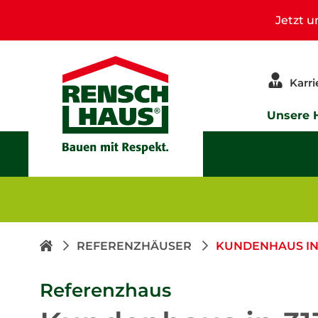
Jetzt 
Karri
Unsere 
REFERENZHÄUSER
KUNDENHAUS IN 
Referenzhaus