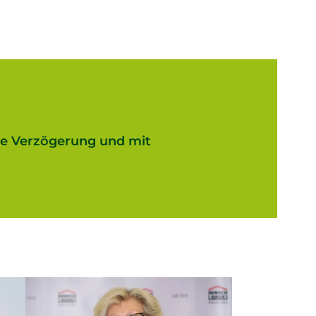
hne Verzögerung und mit