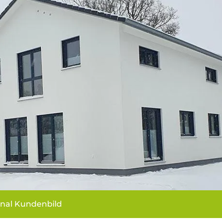
inal Kundenbild