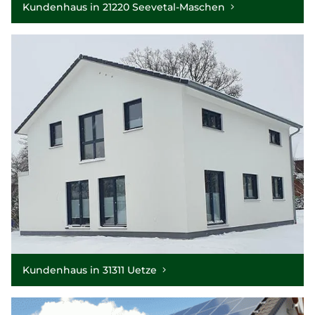
Kundenhaus in 21220 Seevetal-Maschen
Kundenhaus in 31311 Uetze