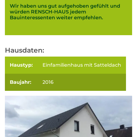
Wir haben uns gut aufgehoben gefühlt und
würden RENSCH-HAUS jedem
Bauinteressenten weiter empfehlen.
Hausdaten:
Haustyp:
Einfamilienhaus mit Satteldach
Baujahr:
2016