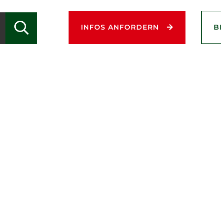
Grundriss:
INFOS ANFORDERN
B