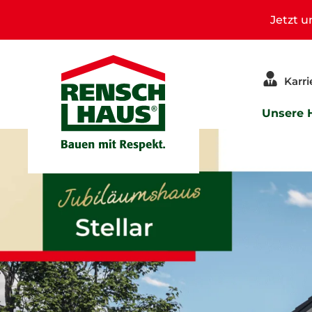
Jetzt 
Karri
Unsere 