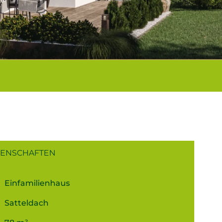
GENSCHAFTEN
Einfamilienhaus
Satteldach