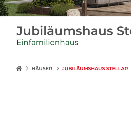
Jubiläumshaus Ste
Einfamilienhaus
HÄUSER
JUBILÄUMSHAUS STELLAR