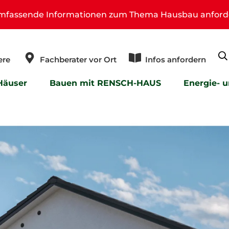
umfassende Informationen zum Thema Hausbau anford
ere
Fachberater vor Ort
Infos anfordern
Häuser
Bauen mit RENSCH-HAUS
Energie- 