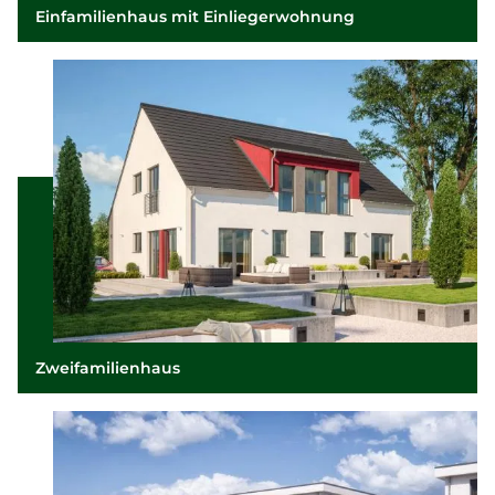
Einfamilienhaus mit Einliegerwohnung
Zweifamilienhaus