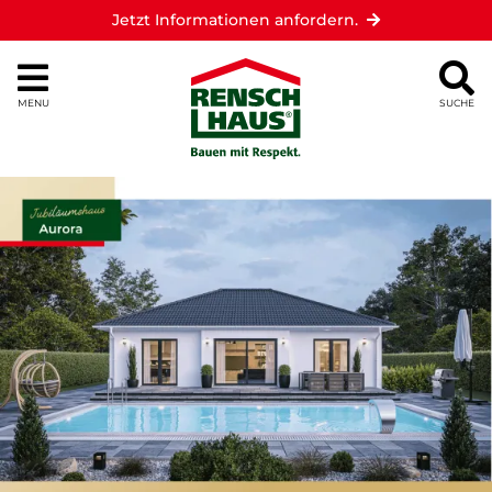
Jetzt Informationen anfordern.
MENU
SUCHE