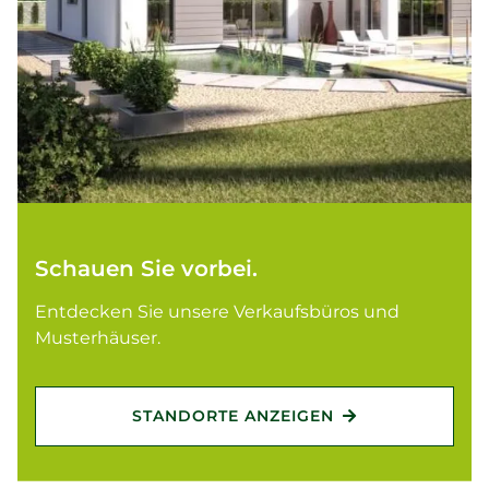
Schauen Sie vorbei.
Entdecken Sie unsere Verkaufsbüros und
Musterhäuser.
STANDORTE ANZEIGEN