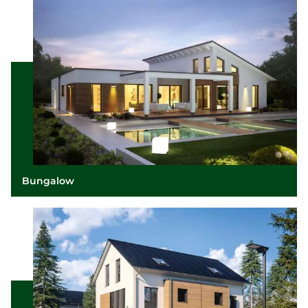
Bungalow