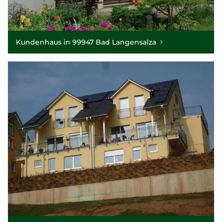
Kundenhaus in 99947 Bad Langensalza