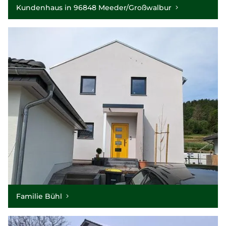
Kundenhaus in 96848 Meeder/Großwalbur
Familie Bühl