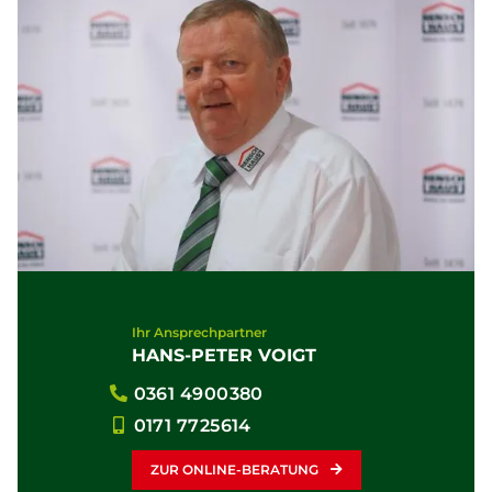
Ihr Ansprechpartner
HANS-PETER VOIGT
0361 4900380
0171 7725614
ZUR ONLINE-BERATUNG