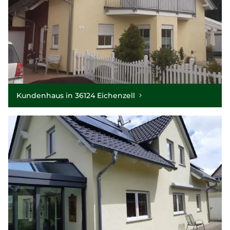
Kundenhaus in 36124 Eichenzell