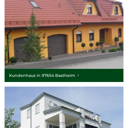
Kundenhaus in 97654 Bastheim