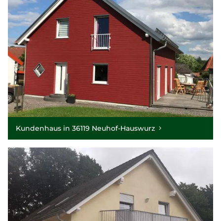
Kundenhaus in 36119 Neuhof-Hauswurz