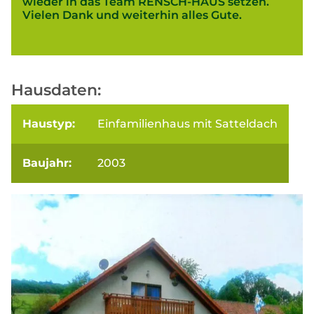
wieder in das Team RENSCH-HAUS setzen.
Vielen Dank und weiterhin alles Gute.
Hausdaten:
Haustyp:
Einfamilienhaus mit Satteldach
Baujahr:
2003