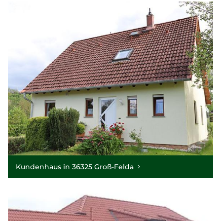
Kundenhaus in 36325 Groß-Felda