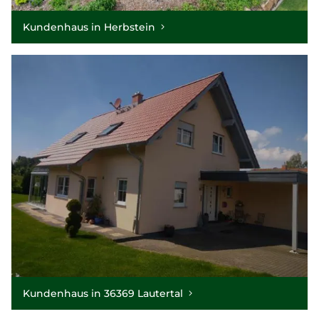
Kundenhaus in Herbstein
Kundenhaus in 36369 Lautertal