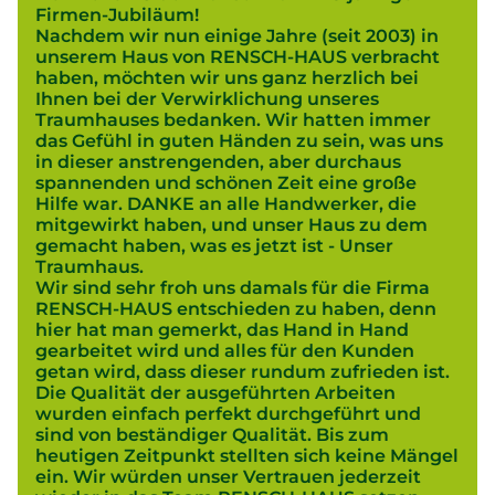
Firmen-Jubiläum!
Nachdem wir nun einige Jahre (seit 2003) in
unserem Haus von RENSCH-HAUS verbracht
haben, möchten wir uns ganz herzlich bei
Ihnen bei der Verwirklichung unseres
Traumhauses bedanken. Wir hatten immer
das Gefühl in guten Händen zu sein, was uns
in dieser anstrengenden, aber durchaus
spannenden und schönen Zeit eine große
Hilfe war. DANKE an alle Handwerker, die
mitgewirkt haben, und unser Haus zu dem
gemacht haben, was es jetzt ist - Unser
Traumhaus.
Wir sind sehr froh uns damals für die Firma
RENSCH-HAUS entschieden zu haben, denn
hier hat man gemerkt, das Hand in Hand
gearbeitet wird und alles für den Kunden
getan wird, dass dieser rundum zufrieden ist.
Die Qualität der ausgeführten Arbeiten
wurden einfach perfekt durchgeführt und
sind von beständiger Qualität. Bis zum
heutigen Zeitpunkt stellten sich keine Mängel
ein. Wir würden unser Vertrauen jederzeit