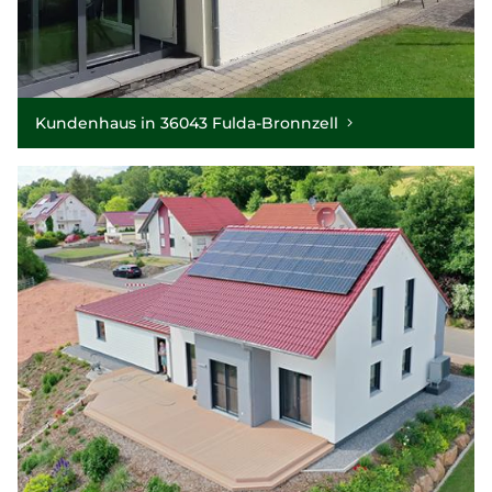
Kundenhaus in 36043 Fulda-Bronnzell