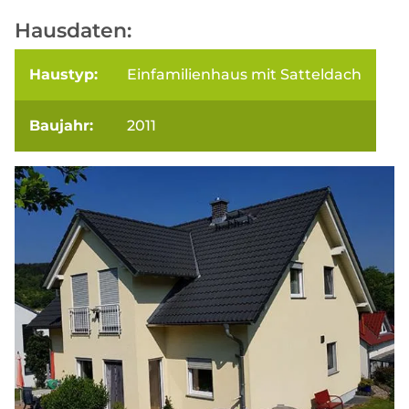
Hausdaten:
Haustyp:
Einfamilienhaus mit Satteldach
Baujahr:
2011