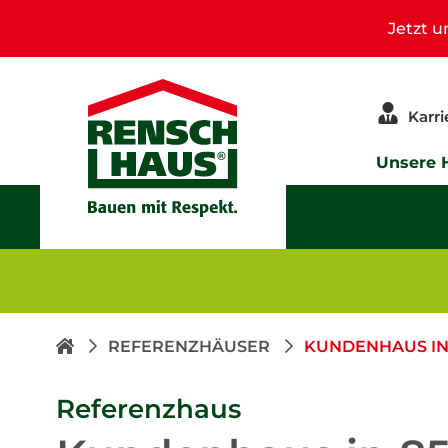
Jetzt 
Karri
Unsere 
REFERENZHÄUSER
KUNDENHAUS IN 
Referenzhaus