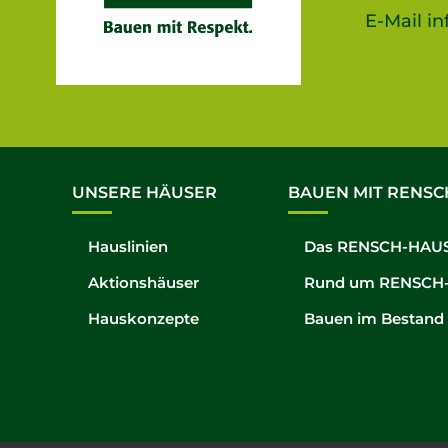
E-Mail
in
UNSERE HÄUSER
BAUEN MIT RENSC
Hauslinien
Das RENSCH-HAUS
Aktionshäuser
Rund um RENSCH
Hauskonzepte
Bauen im Bestand