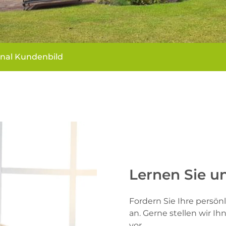
inal Kundenbild
Lernen Sie u
Fordern Sie Ihre pers
an. Gerne stellen wir I
vor.