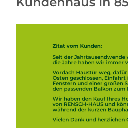
Kundenhaus in 85
Zitat vom Kunden:
Seit der Jahrtausendwende
die Jahre haben wir immer wi
Vordach Haustür weg, dafür 
Osten geschlossen, Einfahrt
Fenstern und einer großen Sc
den passenden Balkon zum
Wir haben den Kauf Ihres Ho
von RENSCH-HAUS und könne
während der kurzen Bauphas
Vielen Dank und herzlichen 