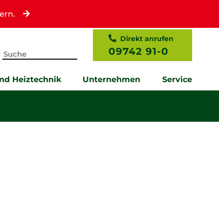
ern.
Direkt anrufen
09742 91-0
und Heiztechnik
Unternehmen
Service