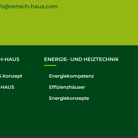
fo@rensch-haus.com
H-HAUS
ENERGIE- UND HEIZTECHNIK
 Konzept
Energiekompetenz
-HAUS
Effizienzhäuser
Energiekonzepte