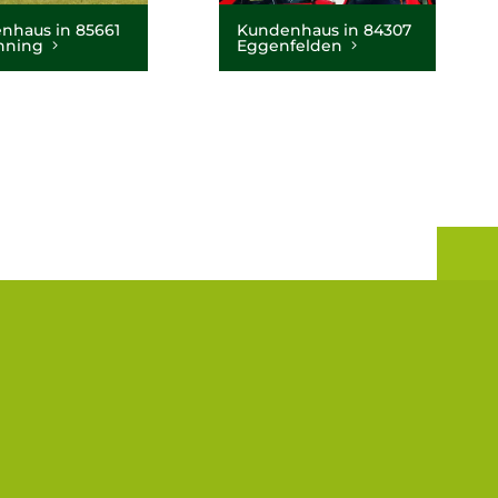
nhaus in 85661
Kundenhaus in 84307
inning
Eggenfelden