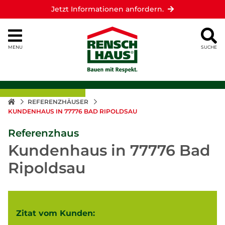
Jetzt Informationen anfordern.
MENU
SUCHE
REFERENZHÄUSER
KUNDENHAUS IN 77776 BAD RIPOLDSAU
Referenzhaus
Kundenhaus in 77776 Bad
Ripoldsau
Zitat vom Kunden: