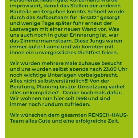
improvisiert, damit das Stellen der anderen
Bauteile weitergehen konnte. Schnell wurde
durch das Aufbauteam für "Ersatz" gesorgt
und wenige Tage später fuhr erneut der
Lastwagen mit einer neuen Wand vor. Was
uns auch noch in guter Erinnerung ist, war
das Zimmermannsteam. Diese Jungs waren
immer guter Laune und wir konnten mit
ihnen ein unvergessliches Richtfest feiern.
Wir wurden mehrere Male zuhause besucht
und uns wurden selbst abends nach 23.00 Uhr
noch wichtige Unterlagen vorbeigebracht.
Alles nicht selbstverständlich!!! Von der
Beratung, Planung bis zur Umsetzung verlief
alles unkompliziert . Danke nochmals dafür.
Wir wohnen nun hier seit 1998 und sind
immer noch rundum zufrieden.
Wir wünschen dem gesamten RENSCH-HAUS-
Team alles Gute und eine erfolgreiche Zeit.