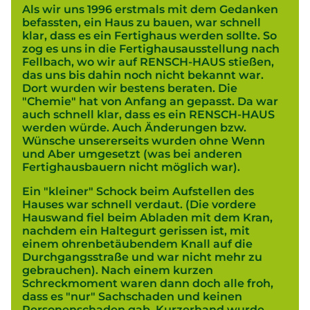
Als wir uns 1996 erstmals mit dem Gedanken
befassten, ein Haus zu bauen, war schnell
klar, dass es ein Fertighaus werden sollte. So
zog es uns in die Fertighausausstellung nach
Fellbach, wo wir auf RENSCH-HAUS stießen,
das uns bis dahin noch nicht bekannt war.
Dort wurden wir bestens beraten. Die
"Chemie" hat von Anfang an gepasst. Da war
auch schnell klar, dass es ein RENSCH-HAUS
werden würde. Auch Änderungen bzw.
Wünsche unsererseits wurden ohne Wenn
und Aber umgesetzt (was bei anderen
Fertighausbauern nicht möglich war).
Ein "kleiner" Schock beim Aufstellen des
Hauses war schnell verdaut. (Die vordere
Hauswand fiel beim Abladen mit dem Kran,
nachdem ein Haltegurt gerissen ist, mit
einem ohrenbetäubendem Knall auf die
Durchgangsstraße und war nicht mehr zu
gebrauchen). Nach einem kurzen
Schreckmoment waren dann doch alle froh,
dass es "nur" Sachschaden und keinen
Personenschaden gab. Kurzerhand wurde