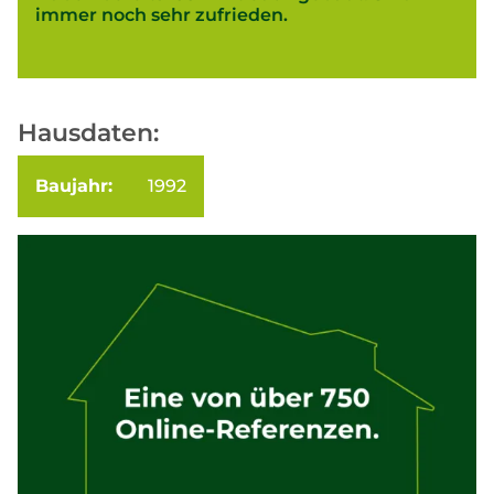
immer noch sehr zufrieden.
Hausdaten:
Baujahr:
1992