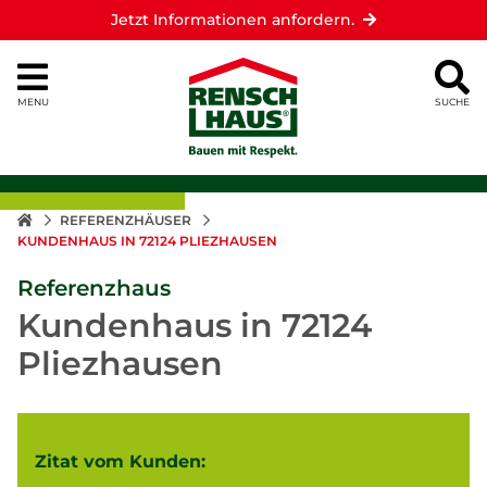
Jetzt Informationen anfordern.
MENU
SUCHE
REFERENZHÄUSER
KUNDENHAUS IN 72124 PLIEZHAUSEN
Referenzhaus
Kundenhaus in 72124
Pliezhausen
Zitat vom Kunden: