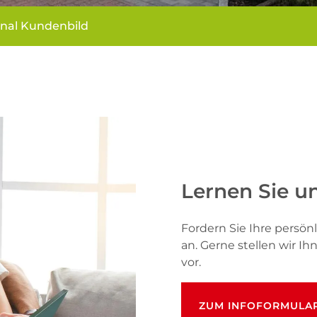
inal Kundenbild
Lernen Sie u
Fordern Sie Ihre pers
an. Gerne stellen wir I
vor.
ZUM INFOFORMULA