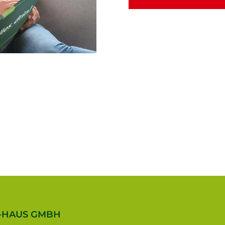
-HAUS GMBH