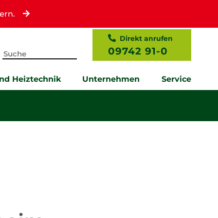
ern.
Direkt anrufen
09742 91-0
und Heiztechnik
Unternehmen
Service