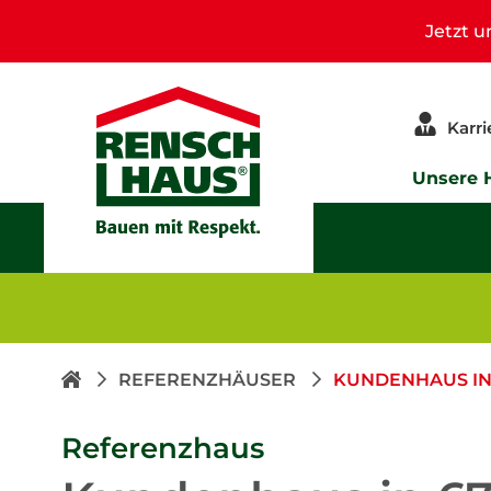
Jetzt 
Karri
Unsere 
REFERENZHÄUSER
KUNDENHAUS IN
Referenzhaus