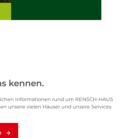
ns kennen.
önlichen Informationen rund um RENSCH-HAUS
hnen unsere vielen Häuser und unsere Services
R