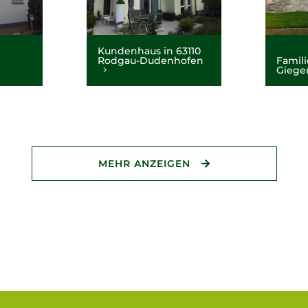
Kundenhaus in 63110
Rodgau-Dudenhofen
Famili
Giege
MEHR ANZEIGEN