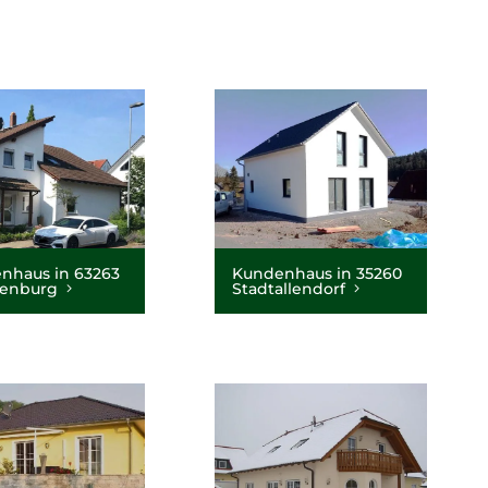
nhaus in 63263
Kundenhaus in 35260
senburg
Stadtallendorf