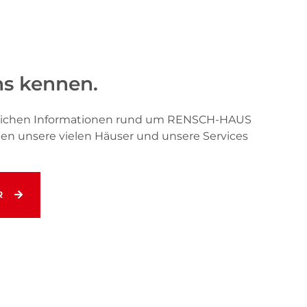
ns kennen.
önlichen Informationen rund um RENSCH-HAUS
hnen unsere vielen Häuser und unsere Services
R