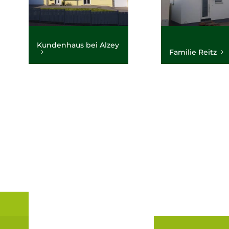
Kundenhaus bei Alzey
Familie Reitz