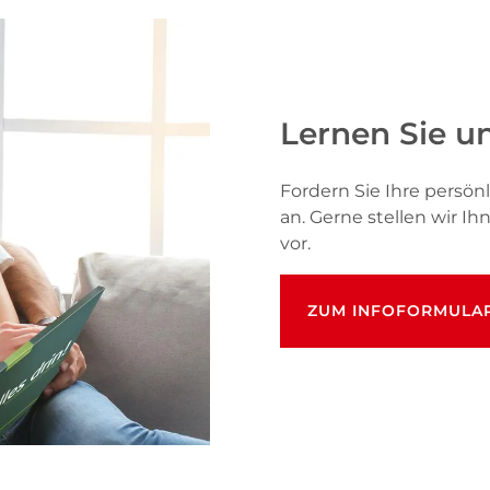
Lernen Sie u
Fordern Sie Ihre pers
an. Gerne stellen wir I
vor.
ZUM INFOFORMULA