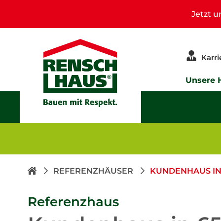
Jetzt 
Karri
Unsere 
REFERENZHÄUSER
KUNDENHAUS IN
Referenzhaus