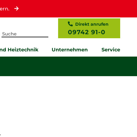
ern.
Direkt anrufen
09742 91-0
und Heiztechnik
Unternehmen
Service