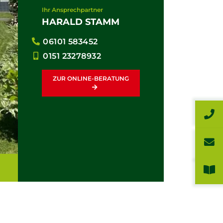
Ihr Ansprechpartner
HARALD STAMM
06101 583452
0151 23278932
ZUR ONLINE-BERATUNG