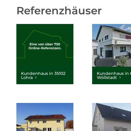
Referenzhäuser
Kundenhaus in 35102
Kundenhaus in 
Lohra
Wöllstadt