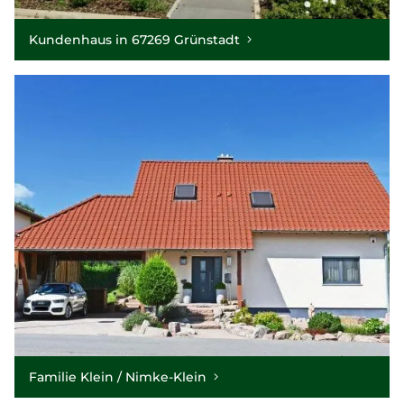
Kundenhaus in 67269 Grünstadt
Familie Klein / Nimke-Klein