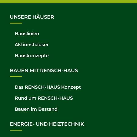
UNSERE HÄUSER
Hauslinien
Aktionshäuser
Hauskonzepte
BAUEN MIT RENSCH-HAUS
Das RENSCH-HAUS Konzept
Rund um RENSCH-HAUS
Bauen im Bestand
ENERGIE- UND HEIZTECHNIK