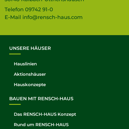
Telefon
09742 91-0
E-Mail
info@rensch-haus.com
UNSERE HÄUSER
Hauslinien
Aktionshäuser
Hauskonzepte
BAUEN MIT RENSCH-HAUS
Das RENSCH-HAUS Konzept
Rund um RENSCH-HAUS