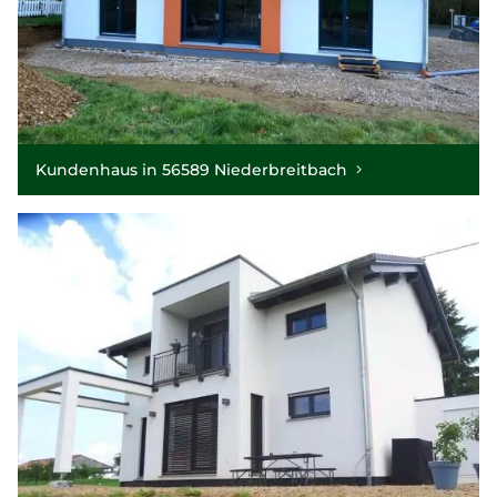
Kundenhaus in 56589 Niederbreitbach