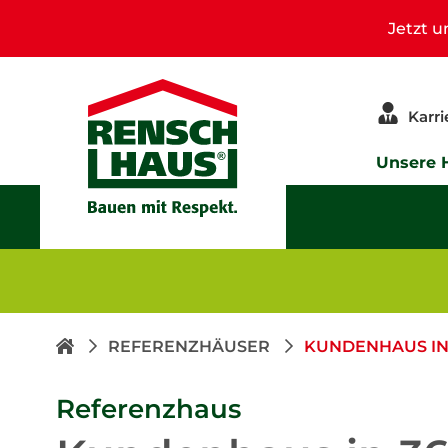
Jetzt 
Karri
Unsere 
REFERENZHÄUSER
KUNDENHAUS IN
Referenzhaus