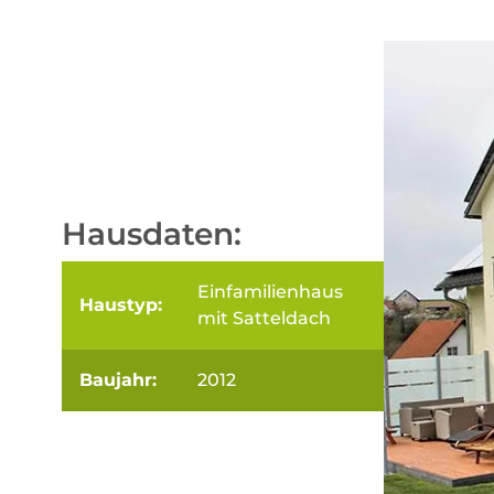
Hausdaten:
Einfamilienhaus
Haustyp:
mit Satteldach
Baujahr:
2012