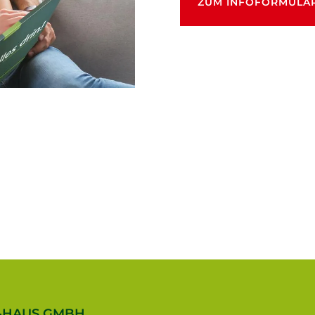
ZUM INFOFORMULA
-HAUS GMBH