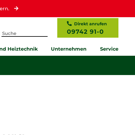
ern.
Direkt anrufen
09742 91-0
und Heiztechnik
Unternehmen
Service