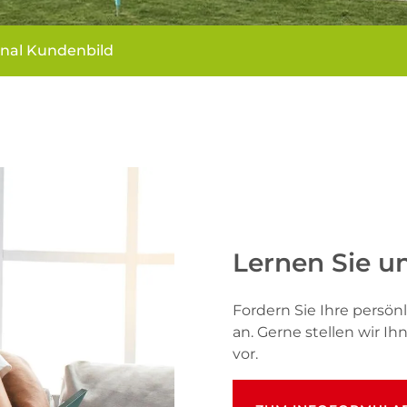
inal Kundenbild
Lernen Sie u
Fordern Sie Ihre pers
an. Gerne stellen wir I
vor.