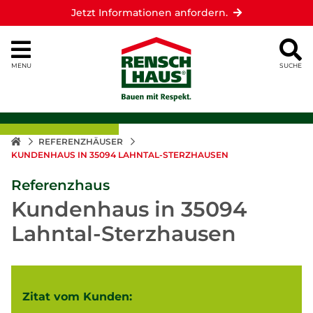
Jetzt Informationen anfordern.
MENU
SUCHE
REFERENZHÄUSER
KUNDENHAUS IN 35094 LAHNTAL-STERZHAUSEN
Referenzhaus
Kundenhaus in 35094
Lahntal-Sterzhausen
Zitat vom Kunden: