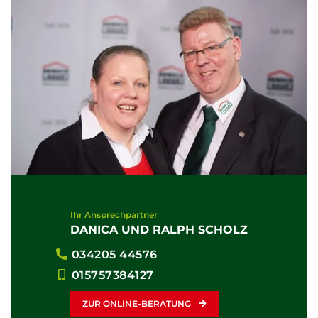
Ihr Ansprechpartner
DANICA UND RALPH SCHOLZ
034205 44576
015757384127
ZUR ONLINE-BERATUNG