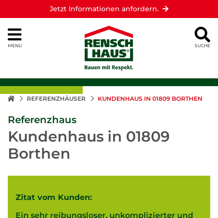
Jetzt Informationen anfordern.
MENU
SUCHE
REFERENZHÄUSER
KUNDENHAUS IN 01809 BORTHEN
Referenzhaus
Kundenhaus in 01809
Borthen
Zitat vom Kunden:
Ein sehr reibungsloser, unkomplizierter und