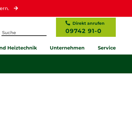
ern.
Direkt anrufen
09742 91-0
und Heiztechnik
Unternehmen
Service