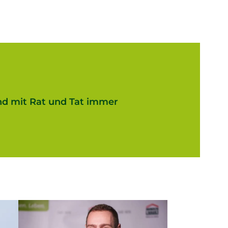
nd mit Rat und Tat immer