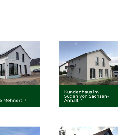
Kundenhaus im
Süden von Sachsen-
ie Mehnert
Anhalt