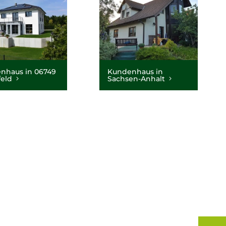
nhaus in 06749
Kundenhaus in
feld
Sachsen-Anhalt