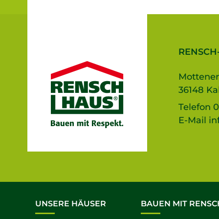
RENSCH
Mottener
36148 Ka
Telefon
0
E-Mail
in
UNSERE HÄUSER
BAUEN MIT RENSC