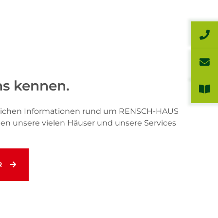
ns kennen.
önlichen Informationen rund um RENSCH-HAUS
hnen unsere vielen Häuser und unsere Services
R