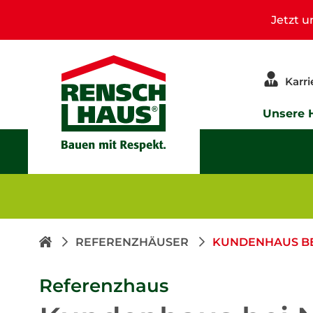
Jetzt 
Karri
Unsere 
REFERENZHÄUSER
KUNDENHAUS B
Referenzhaus