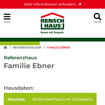
Jetzt Informationen anfordern.
MENU
SUCHE
REFERENZHÄUSER
FAMILIE EBNER
Referenzhaus
Familie Ebner
Hausdaten:
Haustyp:
Einfamilienhaus mit Satteldach