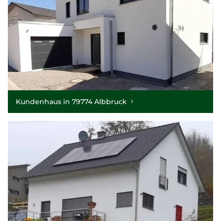
Kundenhaus in 79774 Albbruck