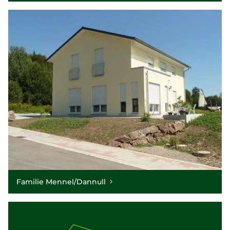
Familie Mennel/Dannull