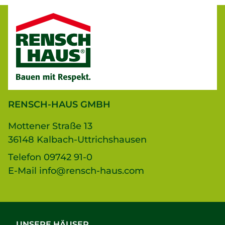
RENSCH-HAUS GMBH
Mottener Straße 13
36148 Kalbach-Uttrichshausen
Telefon
09742 91-0
E-Mail
info@rensch-haus.com
UNSERE HÄUSER