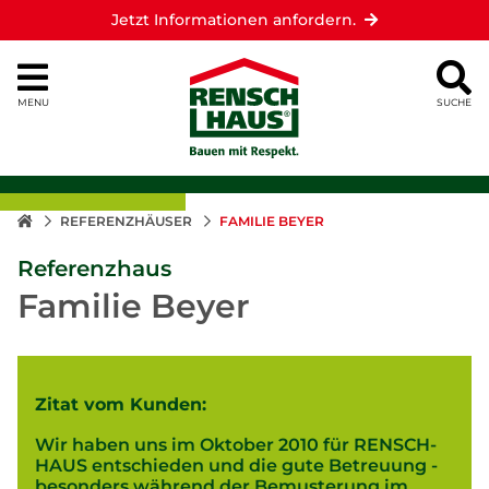
Jetzt Informationen anfordern.
MENU
SUCHE
REFERENZHÄUSER
FAMILIE BEYER
Referenzhaus
Familie Beyer
Zitat vom Kunden:
Wir haben uns im Oktober 2010 für RENSCH-
HAUS entschieden und die gute Betreuung -
besonders während der Bemusterung im