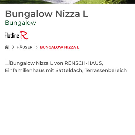
Bungalow Nizza L
Bungalow
HÄUSER
BUNGALOW NIZZA L