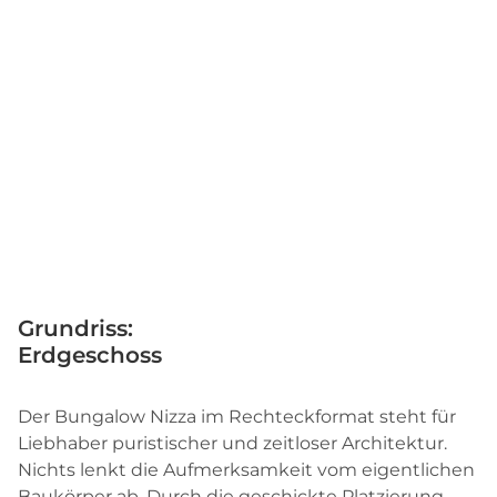
Grundriss:
Erdgeschoss
Der Bungalow Nizza im Rechteckformat steht für
Liebhaber puristischer und zeitloser Architektur.
Nichts lenkt die Aufmerksamkeit vom eigentlichen
Baukörper ab. Durch die geschickte Platzierung