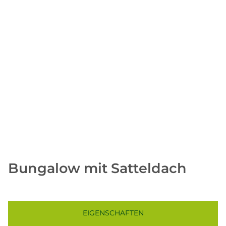
Bungalow mit Satteldach
EIGENSCHAFTEN