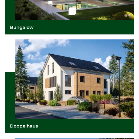
Bungalow
Doppelhaus