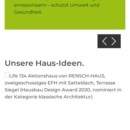
emissionsarm – schützt Umwelt und
Gesundheit.
Unsere Haus-Ideen.