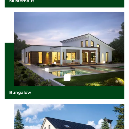
Musterhaus
Bungalow