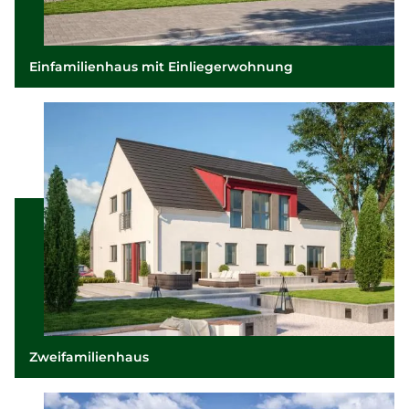
Einfamilienhaus mit Einliegerwohnung
Zweifamilienhaus