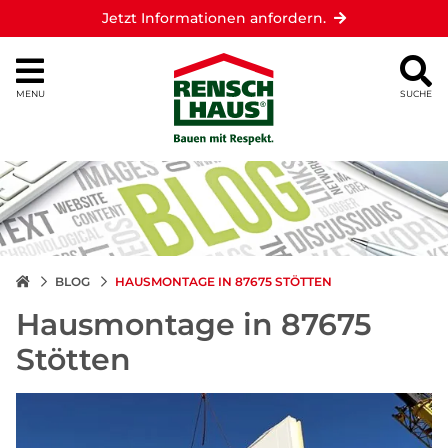
Jetzt Informationen anfordern.
MENU
SUCHE
BLOG
HAUSMONTAGE IN 87675 STÖTTEN
Hausmontage in 87675
Stötten