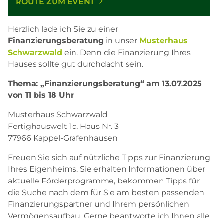
ROUTE ZUM EVENT
Herzlich lade ich Sie zu einer
Finanzierungsberatung
in unser
Musterhaus
Schwarzwald
ein. Denn die Finanzierung Ihres
Hauses sollte gut durchdacht sein.
Thema: „Finanzierungsberatung“ am 13.07.2025
von 11 bis 18 Uhr
Musterhaus Schwarzwald
Fertighauswelt 1c, Haus Nr. 3
77966 Kappel-Grafenhausen
Freuen Sie sich auf nützliche Tipps zur Finanzierung
Ihres Eigenheims. Sie erhalten Informationen über
aktuelle Förderprogramme, bekommen Tipps für
die Suche nach dem für Sie am besten passenden
Finanzierungspartner und Ihrem persönlichen
Vermögensaufbau. Gerne beantworte ich Ihnen alle