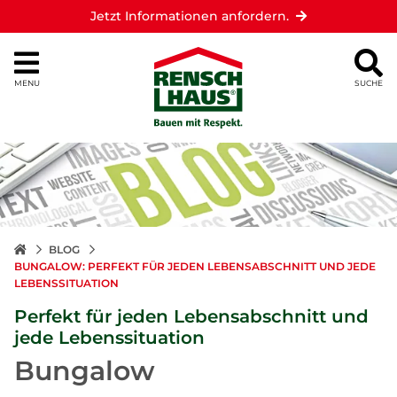
Jetzt Informationen anfordern.
MENU
SUCHE
BLOG
BUNGALOW: PERFEKT FÜR JEDEN LEBENSABSCHNITT UND JEDE
LEBENSSITUATION
Perfekt für jeden Lebensabschnitt und
jede Lebenssituation
Bungalow